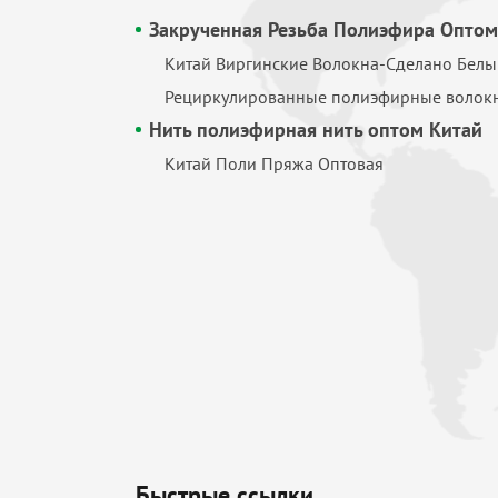
Закрученная Резьба Полиэфира Оптом
Китай Виргинские Волокна-Сделано Белы
Рециркулированные полиэфирные волокн
Нить полиэфирная нить оптом Китай
Китай Поли Пряжа Оптовая
Быстрые ссылки