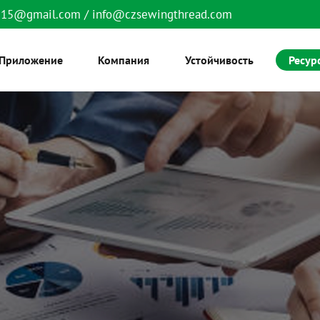
6515@gmail.com
/
info@czsewingthread.com
Приложение
Компания
Устойчивость
Ресур