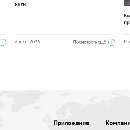
нити
Ки
пр
Apr, 01 2026
Ma
Посмотреть ещё
Приложение
Компан