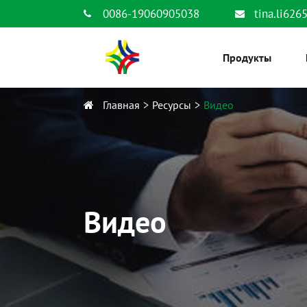
0086-19060905038
tina.li62
Продукты
Главная
Ресурсы
Видео
Видео