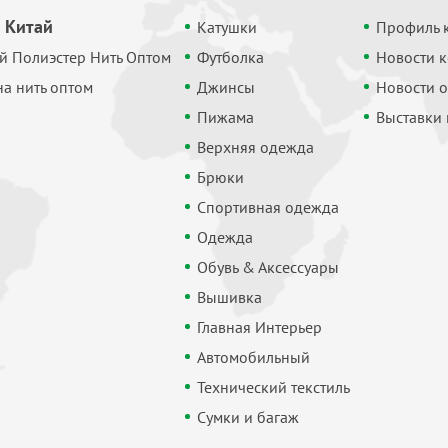
 Китай
Катушки
Профиль 
й Полиэстер Нить Оптом
Футболка
Новости 
а нить оптом
Джинсы
Новости о
Пижама
Выставки
Верхняя одежда
Брюки
Спортивная одежда
Одежда
Обувь & Аксессуары
Вышивка
Главная Интерьер
Автомобильный
Технический текстиль
Сумки и багаж