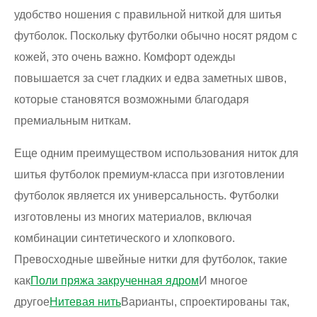
удобство ношения с правильной ниткой для шитья
футболок. Поскольку футболки обычно носят рядом с
кожей, это очень важно. Комфорт одежды
повышается за счет гладких и едва заметных швов,
которые становятся возможными благодаря
премиальным ниткам.
Еще одним преимуществом использования ниток для
шитья футболок премиум-класса при изготовлении
футболок является их универсальность. Футболки
изготовлены из многих материалов, включая
комбинации синтетического и хлопкового.
Превосходные швейные нитки для футболок, такие
как
Поли пряжа закрученная ядром
И многое
другое
Нитевая нить
Варианты, спроектированы так,