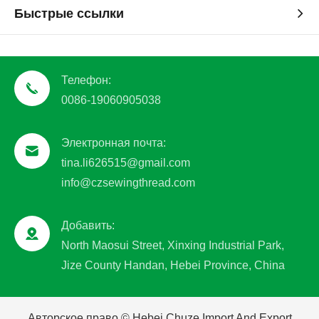
Быстрые ссылки
Телефон:
0086-19060905038
Электронная почта:
tina.li626515@gmail.com
info@czsewingthread.com
Добавить:
North Maosui Street, Xinxing Industrial Park,
Jize County Handan, Hebei Province, China
Авторское право ©
Hebei Chuze Import And Export