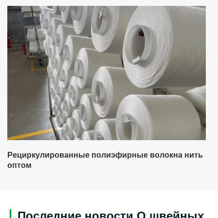
Рециркулированные полиэфирные волокна нить
оптом
Последние новости О швейных