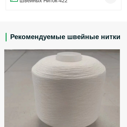
Швейных Ниток-422
Рекомендуемые швейные нитки